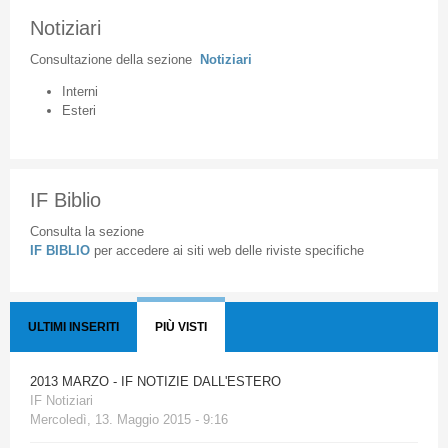
Notiziari
Consultazione
della
sezione
Notiziari
Interni
Esteri
IF Biblio
Consulta la sezione
IF BIBLIO
per accedere ai siti web delle riviste specifiche
ULTIMI INSERITI
PIÙ VISTI
2013 MARZO - IF NOTIZIE DALL'ESTERO
IF Notiziari
Mercoledì, 13. Maggio 2015 - 9:16