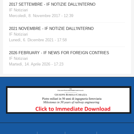
2017 SETTEMBRE - IF NOTIZIE DALL'INTERNO
IF Notiziari
Mercoledì, 8. Novembre 2017 - 12:39
2021 NOVEMBRE - IF NOTIZIE DALL'INTERNO
IF Notiziari
Lunedì, 6. Dicembre 2021 - 17:58
2026 FEBRUARY - IF NEWS FOR FOREIGN CONTRIES
IF Notiziari
Martedì, 14. Aprile 2026 - 17:23