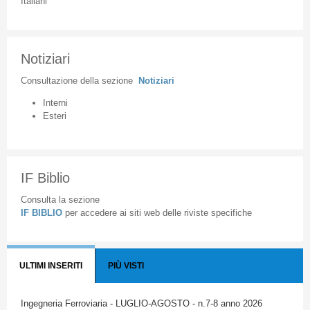
Italiani
Notiziari
Consultazione
della
sezione
Notiziari
Interni
Esteri
IF Biblio
Consulta la sezione
IF BIBLIO
per accedere ai siti web delle riviste specifiche
ULTIMI INSERITI
PIÙ VISTI
Ingegneria Ferroviaria - LUGLIO-AGOSTO - n.7-8 anno 2026