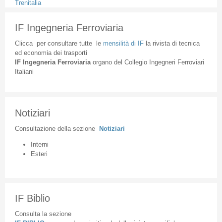
Trenitalia
IF Ingegneria Ferroviaria
Clicca
per
consultare
tutte
le
mensilità
di
IF
la
rivista
di
tecnica
ed
economia
dei
trasporti
IF
Ingegneria
Ferroviaria
organo
del
Collegio
Ingegneri
Ferroviari
Italiani
Notiziari
Consultazione
della
sezione
Notiziari
Interni
Esteri
IF Biblio
Consulta la sezione