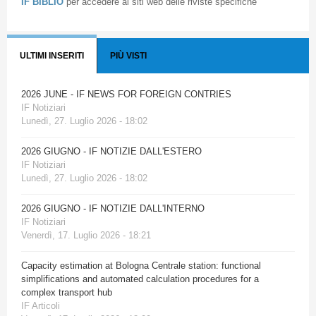
IF BIBLIO
per accedere ai siti web delle riviste specifiche
ULTIMI INSERITI
PIÙ VISTI
2026 JUNE - IF NEWS FOR FOREIGN CONTRIES
IF Notiziari
Lunedì, 27. Luglio 2026 - 18:02
2026 GIUGNO - IF NOTIZIE DALL'ESTERO
IF Notiziari
Lunedì, 27. Luglio 2026 - 18:02
2026 GIUGNO - IF NOTIZIE DALL'INTERNO
IF Notiziari
Venerdì, 17. Luglio 2026 - 18:21
Capacity estimation at Bologna Centrale station: functional
simplifications and automated calculation procedures for a
complex transport hub
IF Articoli