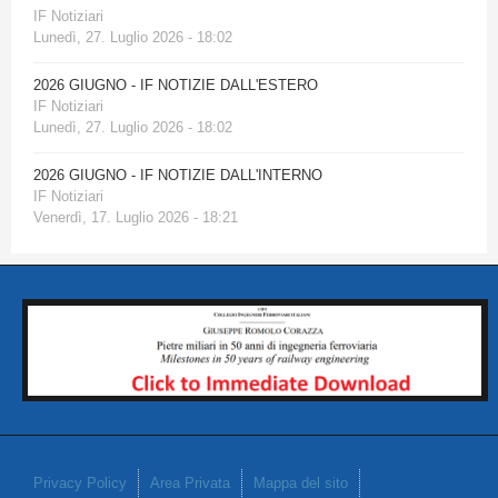
IF Notiziari
Lunedì, 27. Luglio 2026 - 18:02
2026 GIUGNO - IF NOTIZIE DALL'ESTERO
IF Notiziari
Lunedì, 27. Luglio 2026 - 18:02
2026 GIUGNO - IF NOTIZIE DALL'INTERNO
IF Notiziari
Venerdì, 17. Luglio 2026 - 18:21
Privacy Policy
Area Privata
Mappa del sito