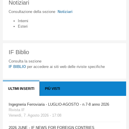
Notiziari
Consultazione
della
sezione
Notiziari
Interni
Esteri
IF Biblio
Consulta la sezione
IF BIBLIO
per accedere ai siti web delle riviste specifiche
ULTIMI INSERITI
PIÙ VISTI
Ingegneria Ferroviaria - LUGLIO-AGOSTO - n.7-8 anno 2026
Rivista IF
Venerdì, 7. Agosto 2026 - 17:08
2026 JUNE - IF NEWS FOR FOREIGN CONTRIES