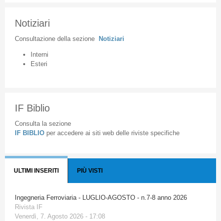
Notiziari
Consultazione
della
sezione
Notiziari
Interni
Esteri
IF Biblio
Consulta la sezione
IF BIBLIO
per accedere ai siti web delle riviste specifiche
ULTIMI INSERITI
PIÙ VISTI
Ingegneria Ferroviaria - LUGLIO-AGOSTO - n.7-8 anno 2026
Rivista IF
Venerdì, 7. Agosto 2026 - 17:08