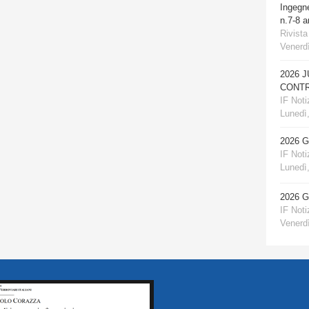
Ingegn
n.7-8 
Rivista
Venerdì
2026 
CONTR
IF Notiz
Lunedì,
2026 
IF Notiz
Lunedì,
2026 
IF Notiz
Venerdì