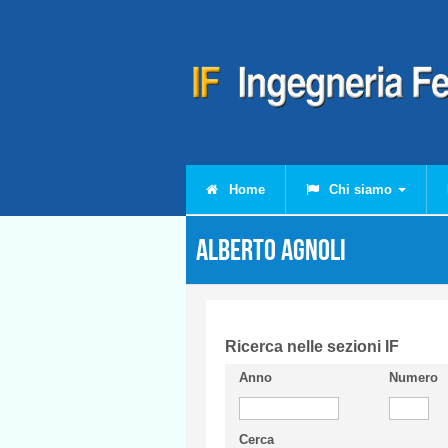
Salta al contenuto principale
Home
Chi siamo
Alberto AGNOLI
Ricerca nelle sezioni IF
Anno
Numero
Cerca