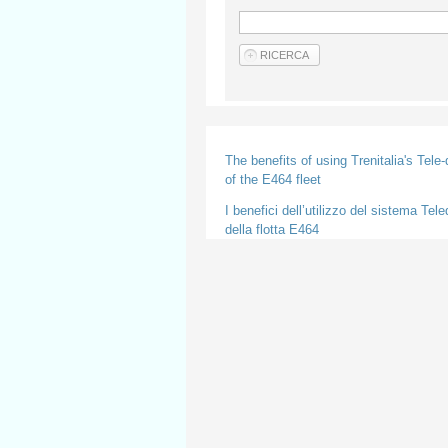
The benefits of using Trenitalia's Tel
of the E464 fleet
I benefici dell’utilizzo del sistema Tel
della flotta E464