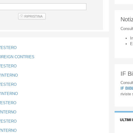
Notiz
Consul
I
E
L'ESTERO
FOREIGN CONTRIES
L'ESTERO
IF Bi
L'INTERNO
Consult
L'ESTERO
IF BI
L'INTERNO
riviste
L'ESTERO
L'NTERNO
ULTIMI 
L'ESTERO
L'NTERNO