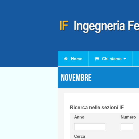
Salta al contenuto principale
Home
Chi siamo
Novembre
Ricerca nelle sezioni IF
Anno
Numero
Cerca