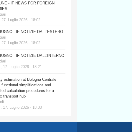
JUNE - IF NEWS FOR FOREIGN
IES
iari
 27. Luglio 2026 - 18:02
GIUGNO - IF NOTIZIE DALL'ESTERO
iari
 27. Luglio 2026 - 18:02
GIUGNO - IF NOTIZIE DALL'INTERNO
iari
, 17. Luglio 2026 - 18:21
y estimation at Bologna Centrale
: functional simplifications and
ed calculation procedures for a
x transport hub
oli
, 17. Luglio 2026 - 18:00