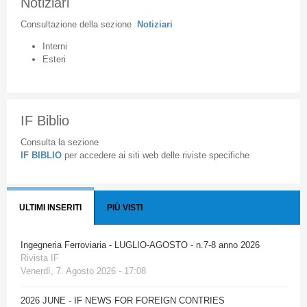
Notiziari
Consultazione
della
sezione
Notiziari
Interni
Esteri
IF Biblio
Consulta la sezione
IF BIBLIO
per accedere ai siti web delle riviste specifiche
ULTIMI INSERITI
PIÙ VISTI
Ingegneria Ferroviaria - LUGLIO-AGOSTO - n.7-8 anno 2026
Rivista IF
Venerdì, 7. Agosto 2026 - 17:08
2026 JUNE - IF NEWS FOR FOREIGN CONTRIES