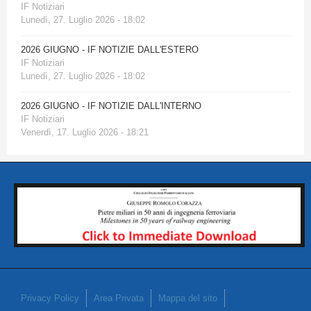
IF Notiziari
Lunedì, 27. Luglio 2026 - 18:02
2026 GIUGNO - IF NOTIZIE DALL'ESTERO
IF Notiziari
Lunedì, 27. Luglio 2026 - 18:02
2026 GIUGNO - IF NOTIZIE DALL'INTERNO
IF Notiziari
Venerdì, 17. Luglio 2026 - 18:21
Privacy Policy
Area Privata
Mappa del sito