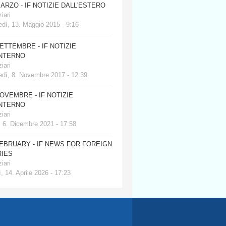
MARZO - IF NOTIZIE DALL'ESTERO
iari
dì, 13. Maggio 2015 - 9:16
SETTEMBRE - IF NOTIZIE
INTERNO
iari
edì, 8. Novembre 2017 - 12:39
NOVEMBRE - IF NOTIZIE
INTERNO
iari
, 6. Dicembre 2021 - 17:58
FEBRUARY - IF NEWS FOR FOREIGN
IES
iari
, 14. Aprile 2026 - 17:23