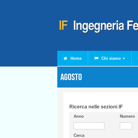
Salta al contenuto principale
Home
Chi siamo
Agosto
Ricerca nelle sezioni IF
Anno
Numero
Cerca