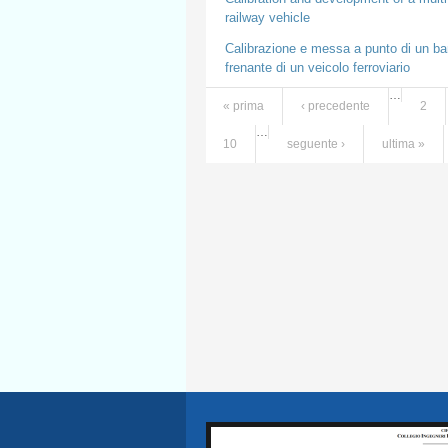
railway vehicle
Calibrazione e messa a punto di un banc
frenante di un veicolo ferroviario
…
« prima
‹ precedente
2
Pagine
…
10
seguente ›
ultima »