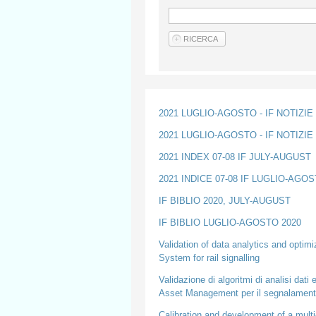
2021 LUGLIO-AGOSTO - IF NOTIZI
2021 LUGLIO-AGOSTO - IF NOTIZIE
2021 INDEX 07-08 IF JULY-AUGUST
2021 INDICE 07-08 IF LUGLIO-AGO
IF BIBLIO 2020, JULY-AUGUST
IF BIBLIO LUGLIO-AGOSTO 2020
Validation of data analytics and optim
System for rail signalling
Validazione di algoritmi di analisi dati 
Asset Management per il segnalamento
Calibration and development of a multi