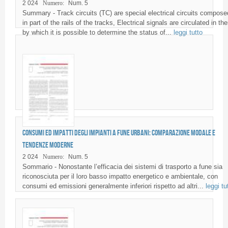
2 024
Numero:
Num. 5
Summary - Track circuits (TC) are special electrical circuits compose
in part of the rails of the tracks, Electrical signals are circulated in th
by which it is possible to determine the status of...
leggi tutto
Consumi ed impatti degli impianti a fune urbani: comparazione modale e
tendenze moderne
2 024
Numero:
Num. 5
Sommario - Nonostante l’efficacia dei sistemi di trasporto a fune sia
riconosciuta per il loro basso impatto energetico e ambientale, con
consumi ed emissioni generalmente inferiori rispetto ad altri...
leggi tu