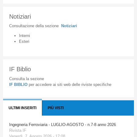
Notiziari
Consultazione
della
sezione
Notiziari
Interni
Esteri
IF Biblio
Consulta la sezione
IF BIBLIO
per accedere ai siti web delle riviste specifiche
ULTIMI INSERITI
PIÙ VISTI
Ingegneria Ferroviaria - LUGLIO-AGOSTO - n.7-8 anno 2026
Rivista IF
Venerdì, 7. Agosto 2026 - 17:08