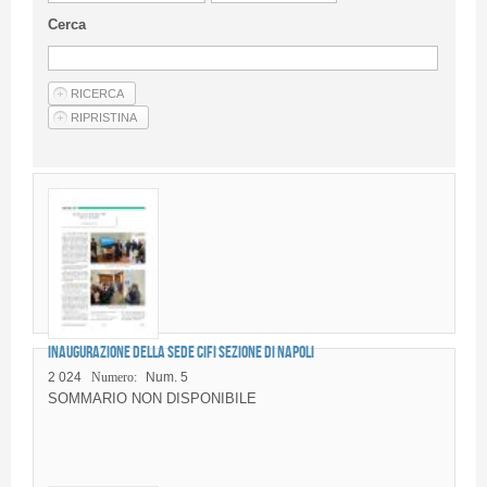
Linee Guida Per Gli Autori
Cerca
Privacy Policy
Articoli
Shop
Fornitori di prodotti e servizi
Inaugurazione della Sede CIFI Sezione di Napoli
2 024
Numero:
Num. 5
SOMMARIO NON DISPONIBILE