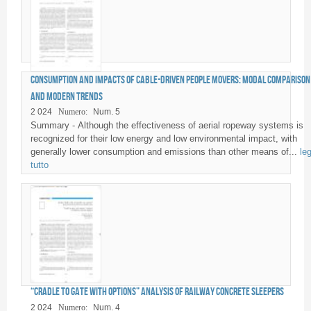
Consumption and impacts of cable-driven People Movers: modal comparison
and modern trends
2 024
Numero:
Num. 5
Summary - Although the effectiveness of aerial ropeway systems is
recognized for their low energy and low environmental impact, with
generally lower consumption and emissions than other means of...
leg
tutto
“Cradle to gate with options” analysis of railway concrete sleepers
2 024
Numero:
Num. 4