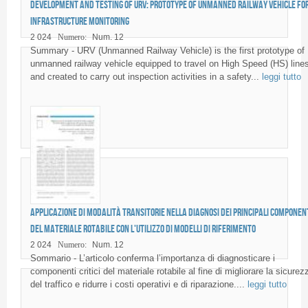
Development and testing of URV: prototype of unmanned railway vehicle fo
infrastructure monitoring
2 024
Numero:
Num. 12
Summary - URV (Unmanned Railway Vehicle) is the first prototype of
unmanned railway vehicle equipped to travel on High Speed (HS) line
and created to carry out inspection activities in a safety...
leggi tutto
Applicazione di modalità transitorie nella diagnosi dei principali componen
del materiale rotabile con l'utilizzo di modelli di riferimento
2 024
Numero:
Num. 12
Sommario - L’articolo conferma l’importanza di diagnosticare i
componenti critici del materiale rotabile al fine di migliorare la sicurez
del traffico e ridurre i costi operativi e di riparazione....
leggi tutto