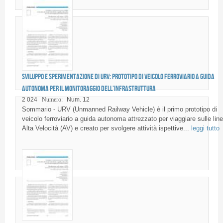
Sviluppo e sperimentazione di URV: prototipo di veicolo ferroviario a guida
autonoma per il monitoraggio dell’infrastruttura
2 024
Numero:
Num. 12
Sommario - URV (Unmanned Railway Vehicle) è il primo prototipo di
veicolo ferroviario a guida autonoma attrezzato per viaggiare sulle lin
Alta Velocità (AV) e creato per svolgere attività ispettive...
leggi tutto