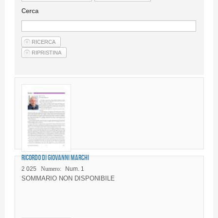
Linee Guida Per Gli Autori
Cerca
Privacy Policy
Articoli
Shop
Fornitori di prodotti e servizi
Ricordo di Giovanni Marchi
2 025
Numero:
Num. 1
SOMMARIO NON DISPONIBILE