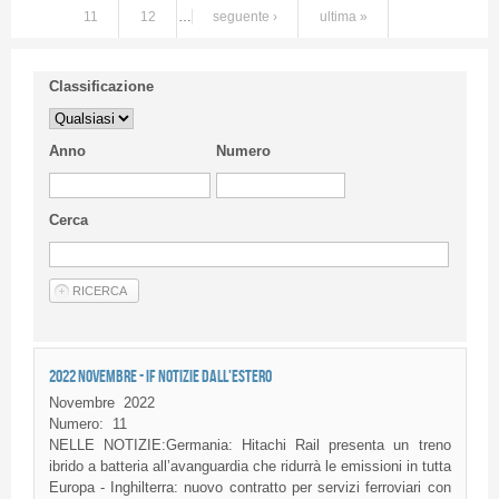
11
12
…
seguente ›
ultima »
Classificazione
Anno
Numero
Cerca
2022 NOVEMBRE - IF NOTIZIE DALL'ESTERO
Novembre
2022
Numero:
11
NELLE NOTIZIE:Germania: Hitachi Rail presenta un treno
ibrido a batteria all’avanguardia che ridurrà le emissioni in tutta
Europa - Inghilterra: nuovo contratto per servizi ferroviari con