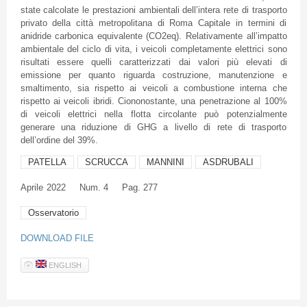
state calcolate le prestazioni ambientali dell’intera rete di trasporto
privato della città metropolitana di Roma Capitale in termini di
anidride carbonica equivalente (CO2eq). Relativamente all’impatto
ambientale del ciclo di vita, i veicoli completamente elettrici sono
risultati essere quelli caratterizzati dai valori più elevati di
emissione per quanto riguarda costruzione, manutenzione e
smaltimento, sia rispetto ai veicoli a combustione interna che
rispetto ai veicoli ibridi. Ciononostante, una penetrazione al 100%
di veicoli elettrici nella flotta circolante può potenzialmente
generare una riduzione di GHG a livello di rete di trasporto
dell’ordine del 39%.
PATELLA
SCRUCCA
MANNINI
ASDRUBALI
Aprile
2022
Num. 4
Pag. 277
Osservatorio
DOWNLOAD FILE
ENGLISH