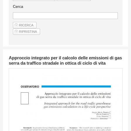
Linee Guida Per Gli Autori
Cerca
Privacy Policy
Articoli
Shop
Fornitori di prodotti e servizi
Approccio integrato per il calcolo delle emissioni di gas
serra da traffico stradale in ottica di ciclo di vita