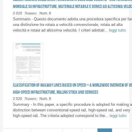
mondiale su infrastrutture, materiale rotabile e servizi ad altissima veloc
2 020
Numero:
Num. 9
Sommario - Questo documento adotta una procedura specifica per fa
una distinzione tra rotaia a velocità convenzionale, rotaia ad alta
velocità e rotaia ad altissima velocità. I criteri adottati...
leggi tutto
Classification of railway lines based on speed – A worldwide overview of v
high-speed infrastructure, rolling stock and services
2 020
Numero:
Num. 9
Summary - In this paper, a specific procedure is adopted for making a
distinction between conventional-speed rail, high-speed rail, and very
high-speed rail. The criteria adopted correspond to the...
leggi tutto