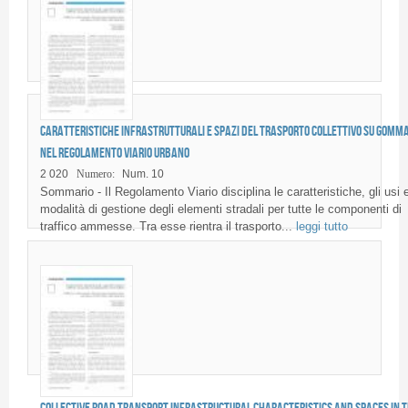
Caratteristiche infrastrutturali e spazi del trasporto collettivo su gomm
nel regolamento viario urbano
2 020
Numero:
Num. 10
Sommario - Il Regolamento Viario disciplina le caratteristiche, gli usi e
modalità di gestione degli elementi stradali per tutte le componenti di
traffico ammesse. Tra esse rientra il trasporto...
leggi tutto
Collective road transport infrastructural characteristics and spaces in 