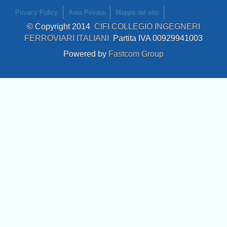
Privacy Policy
Area Privata
Mappa del sito
© Copyright 2014
CIFI COLLEGIO INGEGNERI
FERROVIARI ITALIANI
Partita IVA 00929941003
Powered by
Fastcom Group