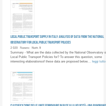
Local public transport supply in Italy: analysis of data from the National
Observatory for Local Public Transport Policies
2 020
Numero:
Num. 9
Summary - What are the data collected by the National Observatory 
Local Public Transport Policies for? To answer this question, some
interesting elaborationsof these data are proposed below....
leggi tutto
Classificazione delle linee ferroviarie in base alla velocità - Una panorami