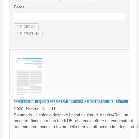
Linee Guida Per Gli Autori
Cerca
Privacy Policy
Articoli
Shop
Fornitori di prodotti e servizi
Specifiche di requisiti per sistemi di misura e monitoraggio del binario
2 020
Numero:
Num. 11
Sommario - L’articolo descrive i primi risultati di Assets4Rail, un
progetto, finanziato con fondi UE, che vuole offrire un contributo al
trasferimento modale a favore della ferrovia attraverso lo...
leggi tutto