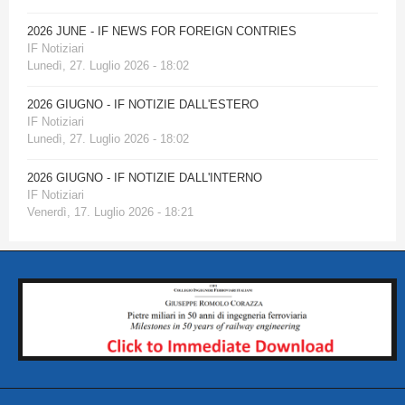
2026 JUNE - IF NEWS FOR FOREIGN CONTRIES
IF Notiziari
Lunedì, 27. Luglio 2026 - 18:02
2026 GIUGNO - IF NOTIZIE DALL'ESTERO
IF Notiziari
Lunedì, 27. Luglio 2026 - 18:02
2026 GIUGNO - IF NOTIZIE DALL'INTERNO
IF Notiziari
Venerdì, 17. Luglio 2026 - 18:21