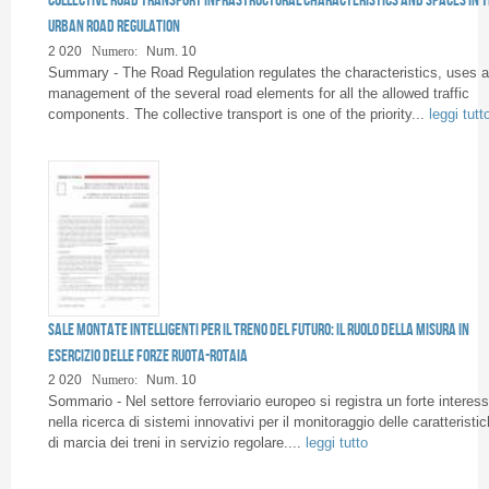
Pagine
urban road regulation
2 020
Numero:
Num. 10
Summary - The Road Regulation regulates the characteristics, uses 
management of the several road elements for all the allowed traffic
components. The collective transport is one of the priority...
leggi tutt
Sale montate intelligenti per il treno del futuro: il ruolo della misura in
esercizio delle forze ruota-rotaia
2 020
Numero:
Num. 10
Sommario - Nel settore ferroviario europeo si registra un forte interes
nella ricerca di sistemi innovativi per il monitoraggio delle caratteristi
di marcia dei treni in servizio regolare....
leggi tutto