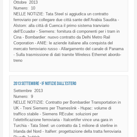
Ottobre
2013
Numero:
10
NELLE NOTIZIE: Tata Steel si aggiudica un contratto
ferroviario per collegare due città sante dell’Arabia Saudita -
Alstom: alla città di Cuenca il primo sistema tranviario
dell’Ecuador - Siemens: fornitura di componenti per i tram in
Cina - Bombardier: nuovo contratto da Delhi Metro Rail
Corporation - ANIE: le aziende italiane alla conquista del
mercato ferroviario russo - Allargamento del canale di Panama
- Sulla trasmissione di dati tramite Wireless Ethernet abordo-
treno
2013 SETTEMBRE - IF NOTIZIE DALL'ESTERO
Settembre
2013
Numero:
9
NELLE NOTIZIE: Contratto per Bombardier Transportation in
UK - Treni Siemens per Thameslink - Hupac: volume di
traffico stabile - Siemens REcube: soluzioni per
l’elettrificazione ferroviaria - Italcertifer vince una gara in
Turchia - Tata Steel: un contratto da 1 milione di sterline in
Irlanda del Nord - Italferr: progettazione della tratta ferroviaria