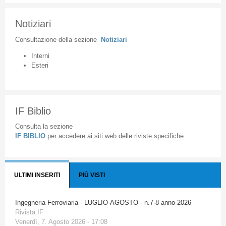
Notiziari
Consultazione
della
sezione
Notiziari
Interni
Esteri
IF Biblio
Consulta la sezione
IF BIBLIO
per accedere ai siti web delle riviste specifiche
ULTIMI INSERITI
PIÙ VISTI
Ingegneria Ferroviaria - LUGLIO-AGOSTO - n.7-8 anno 2026
Rivista IF
Venerdì, 7. Agosto 2026 - 17:08