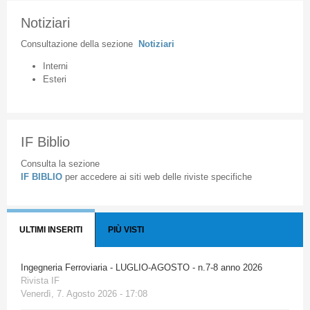
Notiziari
Consultazione
della
sezione
Notiziari
Interni
Esteri
IF Biblio
Consulta la sezione
IF BIBLIO
per accedere ai siti web delle riviste specifiche
ULTIMI INSERITI
PIÙ VISTI
Ingegneria Ferroviaria - LUGLIO-AGOSTO - n.7-8 anno 2026
Rivista IF
Venerdì, 7. Agosto 2026 - 17:08