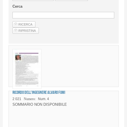
Linee Guida Per Gli Autori
Cerca
Privacy Policy
Articoli
Shop
Fornitori di prodotti e servizi
Ricordo dell’Ingegnere Alvaro FUMI
2 021
Numero:
Num. 4
SOMMARIO NON DISPONIBILE