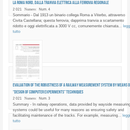
La Roma Nord, dalla tranvia elettrica alla ferrovia regionale
2 021
Numero:
Num. 4
Sommario - Dal 1913 un binario collega Roma a Viterbo, attraverso
Civita Castellana; questa ferrovia, dapprima tranvia a scartamento
ridotto e oggi elettrificata a 3000 V cc, comunemente chiamata...
legg
tutto
Evaluation of the robustness of a railway measurement system by means o
“Design of Computer Experiments” techniques
2 021
Numero:
Num. 3
Summary - In railway operations, data provided by wayside measurin
systems could be useful for many reasons as ensuring safety and
facilitating maintenance of the tracks. For example, measuring...
legg
tutto