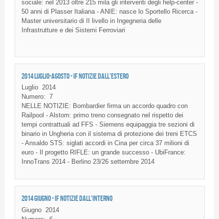
sociale: nel 2013 oltre 215 mila gli interventi degli help-center -
50 anni di Plasser Italiana - ANIE: nasce lo Sportello Ricerca -
Master universitario di II livello in Ingegneria delle
Infrastrutture e dei Sistemi Ferroviari
2014 LUGLIO-AGOSTO - IF NOTIZIE DALL'ESTERO
Luglio
2014
Numero:
7
NELLE NOTIZIE: Bombardier firma un accordo quadro con
Railpool - Alstom: primo treno consegnato nel rispetto dei
tempi contrattuali ad FFS - Siemens equipaggia tre sezioni di
binario in Ungheria con il sistema di protezione dei treni ETCS
- Ansaldo STS: siglati accordi in Cina per circa 37 milioni di
euro - Il progetto RIFLE: un grande successo - UbiFrance:
InnoTrans 2014 - Berlino 23/26 settembre 2014
2014 GIUGNO - IF NOTIZIE DALL'INTERNO
Giugno
2014