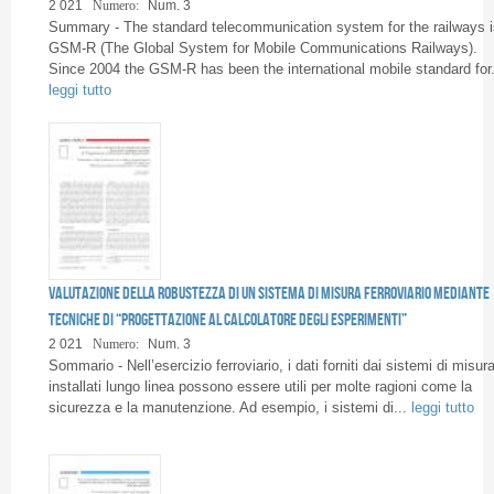
Pagine
2 021
Numero:
Num. 3
Summary - The standard telecommunication system for the railways i
GSM-R (The Global System for Mobile Communications Railways).
Since 2004 the GSM-R has been the international mobile standard for.
leggi tutto
Valutazione della robustezza di un sistema di misura ferroviario mediante
tecniche di “Progettazione al Calcolatore degli Esperimenti”
2 021
Numero:
Num. 3
Sommario - Nell’esercizio ferroviario, i dati forniti dai sistemi di misur
installati lungo linea possono essere utili per molte ragioni come la
sicurezza e la manutenzione. Ad esempio, i sistemi di...
leggi tutto