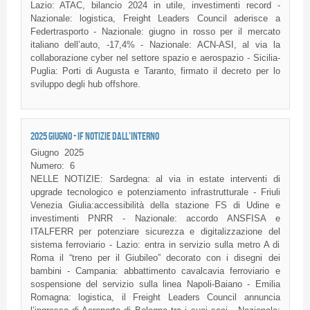
Lazio: ATAC, bilancio 2024 in utile, investimenti record -
Nazionale: logistica, Freight Leaders Council aderisce a
Federtrasporto - Nazionale: giugno in rosso per il mercato
italiano dell’auto, -17,4% - Nazionale: ACN-ASI, al via la
collaborazione cyber nel settore spazio e aerospazio - Sicilia-
Puglia: Porti di Augusta e Taranto, firmato il decreto per lo
sviluppo degli hub offshore.
2025 GIUGNO - IF NOTIZIE DALL'INTERNO
Giugno
2025
Numero:
6
NELLE NOTIZIE: Sardegna: al via in estate interventi di
upgrade tecnologico e potenziamento infrastrutturale - Friuli
Venezia Giulia:accessibilità della stazione FS di Udine e
investimenti PNRR - Nazionale: accordo ANSFISA e
ITALFERR per potenziare sicurezza e digitalizzazione del
sistema ferroviario - Lazio: entra in servizio sulla metro A di
Roma il “treno per il Giubileo” decorato con i disegni dei
bambini - Campania: abbattimento cavalcavia ferroviario e
sospensione del servizio sulla linea Napoli-Baiano - Emilia
Romagna: logistica, il Freight Leaders Council annuncia