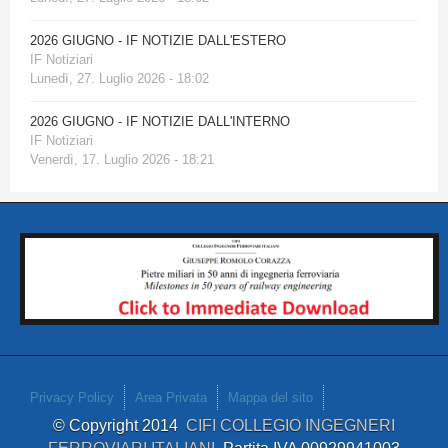
2026 GIUGNO - IF NOTIZIE DALL'ESTERO
IF Notiziari
Lunedì, 27. Luglio 2026 - 18:02
2026 GIUGNO - IF NOTIZIE DALL'INTERNO
IF Notiziari
Venerdì, 17. Luglio 2026 - 18:21
Privacy Policy
Area Privata
Mappa del sito
© Copyright 2014
CIFI COLLEGIO INGEGNERI