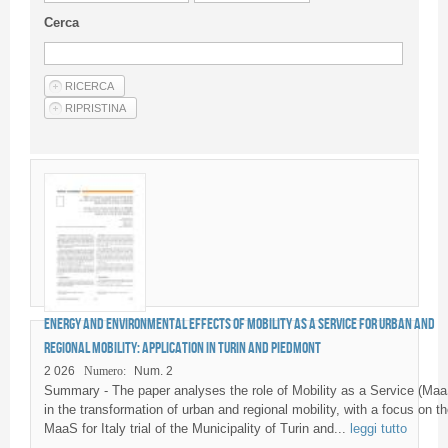
Linee Guida Per Gli Autori
Cerca
Privacy Policy
Articoli
Shop
Fornitori di prodotti e servizi
Energy and environmental effects of Mobility as a Service for urban and
regional mobility: application in Turin and Piedmont
2 026
Numero:
Num. 2
Summary - The paper analyses the role of Mobility as a Service (Maa
in the transformation of urban and regional mobility, with a focus on th
MaaS for Italy trial of the Municipality of Turin and...
leggi tutto