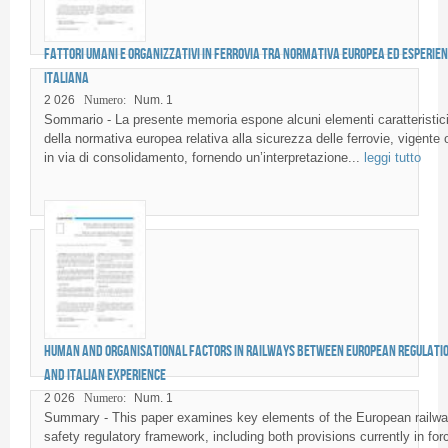
Fattori umani e organizzativi in ferrovia tra normativa europea ed esperie
italiana
2 026
Numero:
Num. 1
Sommario - La presente memoria espone alcuni elementi caratteristic
della normativa europea relativa alla sicurezza delle ferrovie, vigente 
in via di consolidamento, fornendo un’interpretazione...
leggi tutto
Human and organisational factors in railways between European regulati
and Italian experience
2 026
Numero:
Num. 1
Summary - This paper examines key elements of the European railw
safety regulatory framework, including both provisions currently in for