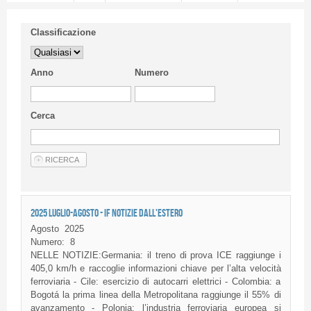
Classificazione
Anno
Numero
Cerca
2025 LUGLIO-AGOSTO - IF NOTIZIE DALL'ESTERO
Agosto
2025
Numero:
8
NELLE NOTIZIE:Germania: il treno di prova ICE raggiunge i
405,0 km/h e raccoglie informazioni chiave per l’alta velocità
ferroviaria - Cile: esercizio di autocarri elettrici - Colombia: a
Bogotá la prima linea della Metropolitana raggiunge il 55% di
avanzamento - Polonia: l’industria ferroviaria europea si