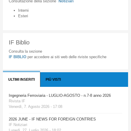
Consultazione
della
sezione
Notiziari
Interni
Esteri
IF Biblio
Consulta la sezione
IF BIBLIO
per accedere ai siti web delle riviste specifiche
ULTIMI INSERITI
PIÙ VISTI
Ingegneria Ferroviaria - LUGLIO-AGOSTO - n.7-8 anno 2026
Rivista IF
Venerdì, 7. Agosto 2026 - 17:08
2026 JUNE - IF NEWS FOR FOREIGN CONTRIES
IF Notiziari
Lunedì, 27. Luglio 2026 - 18:02