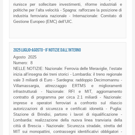
riunisce per sollecitare investimenti, riforme industriali e
politiche per l’alta velocità - Spagna: rafforzare la posizione di
industria ferroviaria nazionale - Internazionale: Comitato di
Gestione Europeo (EMC) dell’UIC.
2025 LUGLIO-AGOSTO - IF NOTIZIE DALL'INTERNO
Agosto
2025
Numero:
8
NELLE NOTIZIE: Nazionale: Ferrovia delle Meraviglie, l’estate
inizia all’insegna dei treni storici - Lombardia: il treno regionale
vale 3 miliardi di Euro - Sardegna: raddoppio Decimomannu -
Villamassargia, attrezzaggio ERTMS e miglioramenti
infrastrutturali - Nazionale: RFI e MIT, aggiornamento
contratto di programma per circa 2.1 miliardi - Nazionale:
imprese e operatori ferroviari a confronto sul rilascio
autorizzazioni di sicurezza e certificati idoneità - Puglia:
Stazione di Brindisi, partono i lavori di riqualificazione -
Lombardia: realizzazione della nuova linea tranviaria della
città di Brescia - Nazionale: Sicurezza stradale, stretta del
MIT sui monopattini, contrassegni identificativi obbligatori -