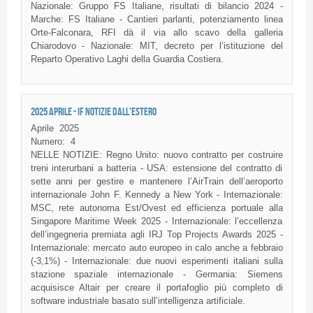
Nazionale: Gruppo FS Italiane, risultati di bilancio 2024 -
Marche: FS Italiane - Cantieri parlanti, potenziamento linea
Orte-Falconara, RFI dà il via allo scavo della galleria
Chiarodovo - Nazionale: MIT, decreto per l’istituzione del
Reparto Operativo Laghi della Guardia Costiera.
2025 APRILE - IF NOTIZIE DALL'ESTERO
Aprile
2025
Numero:
4
NELLE NOTIZIE: Regno Unito: nuovo contratto per costruire
treni interurbani a batteria - USA: estensione del contratto di
sette anni per gestire e mantenere l’AirTrain dell’aeroporto
internazionale John F. Kennedy a New York - Internazionale:
MSC, rete autonoma Est/Ovest ed efficienza portuale alla
Singapore Maritime Week 2025 - Internazionale: l’eccellenza
dell’ingegneria premiata agli IRJ Top Projects Awards 2025 -
Internazionale: mercato auto europeo in calo anche a febbraio
(-3,1%) - Internazionale: due nuovi esperimenti italiani sulla
stazione spaziale internazionale - Germania: Siemens
acquisisce Altair per creare il portafoglio più completo di
software industriale basato sull’intelligenza artificiale.