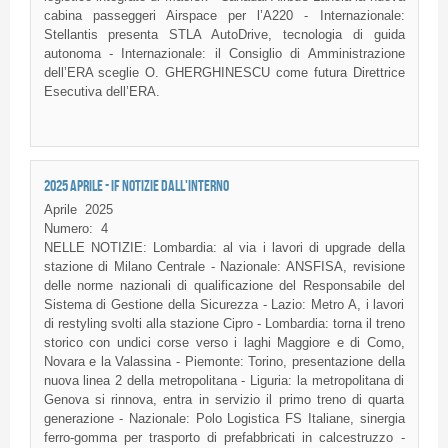
cabina passeggeri Airspace per l’A220 - Internazionale:
Stellantis presenta STLA AutoDrive, tecnologia di guida
autonoma - Internazionale: il Consiglio di Amministrazione
dell’ERA sceglie O. GHERGHINESCU come futura Direttrice
Esecutiva dell’ERA.
2025 APRILE - IF NOTIZIE DALL'INTERNO
Aprile
2025
Numero:
4
NELLE NOTIZIE: Lombardia: al via i lavori di upgrade della
stazione di Milano Centrale - Nazionale: ANSFISA, revisione
delle norme nazionali di qualificazione del Responsabile del
Sistema di Gestione della Sicurezza - Lazio: Metro A, i lavori
di restyling svolti alla stazione Cipro - Lombardia: torna il treno
storico con undici corse verso i laghi Maggiore e di Como,
Novara e la Valassina - Piemonte: Torino, presentazione della
nuova linea 2 della metropolitana - Liguria: la metropolitana di
Genova si rinnova, entra in servizio il primo treno di quarta
generazione - Nazionale: Polo Logistica FS Italiane, sinergia
ferro-gomma per trasporto di prefabbricati in calcestruzzo -