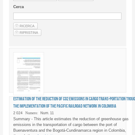
Linee Guida Per Gli Autori
Cerca
Privacy Policy
Articoli
Shop
Fornitori di prodotti e servizi
Estimation of the reduction of CO2 emissions in cargo trans-portation trou
the implementation of the Pacific railroad network in Colombia
2 024
Numero:
Num. 11
Summary - This article estimates the reduction of greenhouse gas
emissions in the transportation of cargo between the port of
Buenaventura and the Bogotá-Cundinamarca region in Colombia,