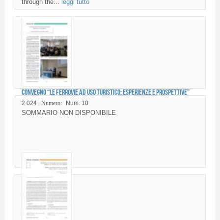
through the...
leggi tutto
Convegno “Le ferrovie ad uso turistico: esperienze e prospettive”
2 024
Numero:
Num. 10
SOMMARIO NON DISPONIBILE