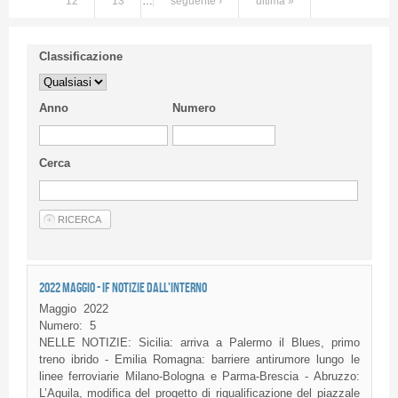
12
13
…
seguente ›
ultima »
Classificazione
Anno
Numero
Cerca
2022 MAGGIO - IF NOTIZIE DALL'INTERNO
Maggio
2022
Numero:
5
NELLE NOTIZIE: Sicilia: arriva a Palermo il Blues, primo
treno ibrido - Emilia Romagna: barriere antirumore lungo le
linee ferroviarie Milano-Bologna e Parma-Brescia - Abruzzo:
L’Aquila, modifica del progetto di riqualificazione del piazzale