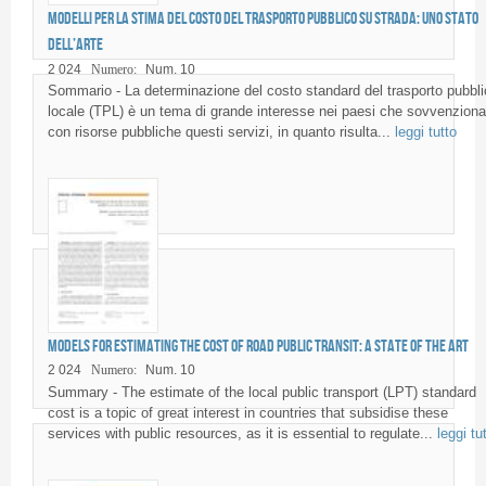
Modelli per la stima del costo del trasporto pubblico su strada: uno stato
dell’arte
2 024
Numero:
Num. 10
Sommario - La determinazione del costo standard del trasporto pubbli
locale (TPL) è un tema di grande interesse nei paesi che sovvenzion
con risorse pubbliche questi servizi, in quanto risulta...
leggi tutto
Models for estimating the cost of road public transit: a state of the art
2 024
Numero:
Num. 10
Summary - The estimate of the local public transport (LPT) standard
cost is a topic of great interest in countries that subsidise these
services with public resources, as it is essential to regulate...
leggi tu