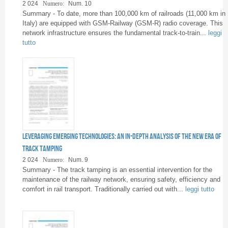
Pagine
2 024
Numero:
Num. 10
Summary - To date, more than 100,000 km of railroads (11,000 km in
Italy) are equipped with GSM-Railway (GSM-R) radio coverage. This
network infrastructure ensures the fundamental track-to-train...
leggi
tutto
Leveraging emerging technologies: an in-depth analysis of the new era of
track tamping
2 024
Numero:
Num. 9
Summary - The track tamping is an essential intervention for the
maintenance of the railway network, ensuring safety, efficiency and
comfort in rail transport. Traditionally carried out with...
leggi tutto