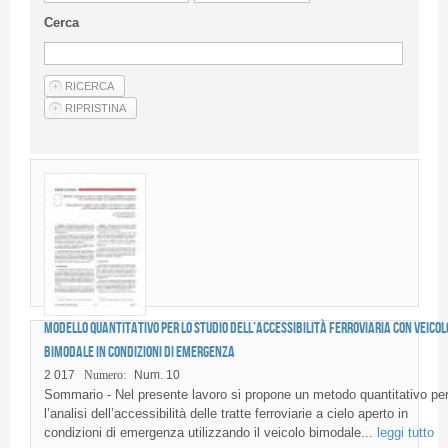
Linee Guida Per Gli Autori
Cerca
Privacy Policy
Articoli
Shop
Fornitori di prodotti e servizi
Modello quantitativo per lo studio dell’accessibilità ferroviaria con veicol
bimodale in condizioni di emergenza
2 017
Numero:
Num. 10
Sommario - Nel presente lavoro si propone un metodo quantitativo pe
l’analisi dell’accessibilità delle tratte ferroviarie a cielo aperto in
condizioni di emergenza utilizzando il veicolo bimodale...
leggi tutto