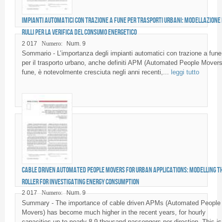
Impianti automatici con trazione a fune per trasporti urbani: modellazione 
rulli per la verifica del consumo energetico
2 017
Numero:
Num. 9
Sommario - L’importanza degli impianti automatici con trazione a fune
per il trasporto urbano, anche definiti APM (Automated People Movers
fune, è notevolmente cresciuta negli anni recenti,...
leggi tutto
Cable driven Automated People Movers for urban applications: modelling t
roller for investigating energy consumption
2 017
Numero:
Num. 9
Summary - The importance of cable driven APMs (Automated People
Movers) has become much higher in the recent years, for hourly
capacities up to nearly 8-9 thousand passengers per direction. This is.