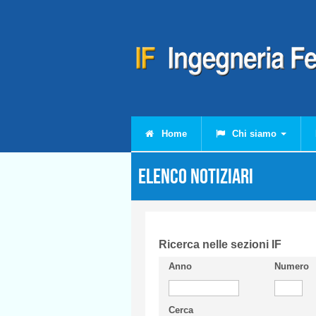
Salta al contenuto principale
Home
Chi siamo
Elenco Notiziari
Ricerca nelle sezioni IF
Anno
Numero
Cerca