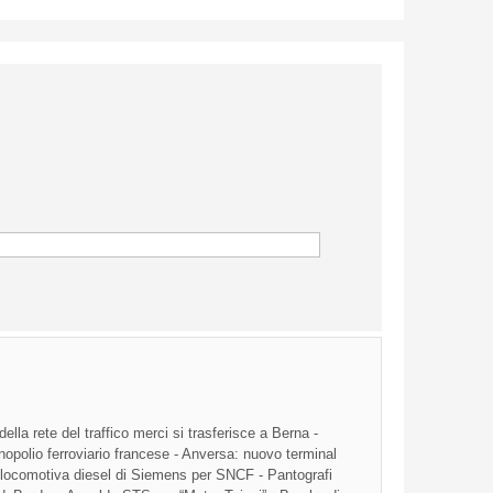
la rete del traffico merci si trasferisce a Berna -
polio ferroviario francese - Anversa: nuovo terminal
 locomotiva diesel di Siemens per SNCF - Pantografi