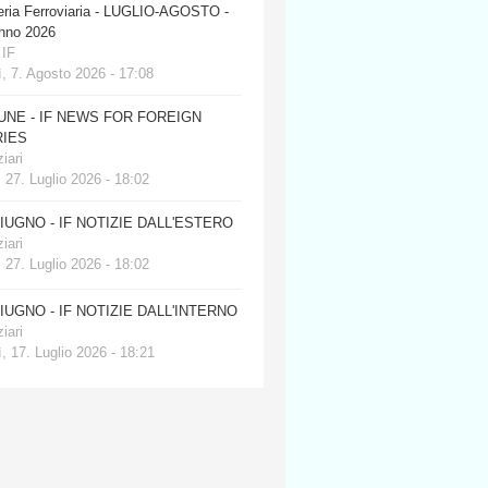
eria Ferroviaria - LUGLIO-AGOSTO -
anno 2026
 IF
, 7. Agosto 2026 - 17:08
JUNE - IF NEWS FOR FOREIGN
IES
iari
 27. Luglio 2026 - 18:02
GIUGNO - IF NOTIZIE DALL'ESTERO
iari
 27. Luglio 2026 - 18:02
GIUGNO - IF NOTIZIE DALL'INTERNO
iari
, 17. Luglio 2026 - 18:21