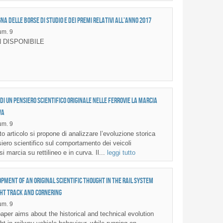
na delle Borse di Studio e dei Premi relativi all’anno 2017
m. 9
 DISPONIBILE
 di un pensiero scientifico originale nelle ferrovie La marcia
va
m. 9
 articolo si propone di analizzare l’evoluzione storica
siero scientifico sul comportamento dei veicoli
si marcia su rettilineo e in curva. Il...
leggi tutto
pment of an original scientific thought in the rail system
ght track and cornering
m. 9
per aims about the historical and technical evolution