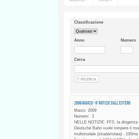
Classificazione
Anno
Numero
Cerca
2009 MARZO - IF NOTIZIE DALL'ESTERO
Marzo
2009
Numero:
3
NELLE NOTIZIE: FFS: la dirigenza del
Deutsche Bahn vuole rompere il mono
multimodale (strada/rotaia) - 100ma