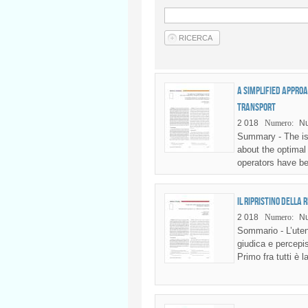
A simplified approa
Transport
2 018
Numero:
Nu
Summary - The iss
about the optimal
operators have be
Il ripristino della 
2 018
Numero:
N
Sommario - L’utent
giudica e percepis
Primo fra tutti è 