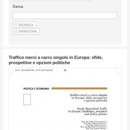
Linee Guida Per Gli Autori
Cerca
Privacy Policy
Articoli
Shop
Fornitori di prodotti e servizi
Traffico merci a carro singolo in Europa: sfide,
prospettive e opzioni politiche