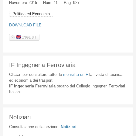
Novembre
2015
Num. 11
Pag. 927
Politica ed Economia
DOWNLOAD FILE
ENGLISH
IF Ingegneria Ferroviaria
Clicca
per
consultare
tutte
le
mensilità
di
IF
la
rivista
di
tecnica
ed
economia
dei
trasporti
IF
Ingegneria
Ferroviaria
organo
del
Collegio
Ingegneri
Ferroviari
Italiani
Notiziari
Consultazione
della
sezione
Notiziari