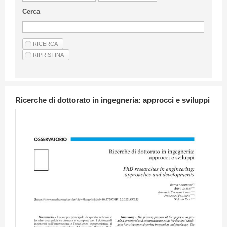
Linee Guida Per Gli Autori
Cerca
Privacy Policy
Articoli
Shop
Fornitori di prodotti e servizi
Ricerche di dottorato in ingegneria: approcci e sviluppi