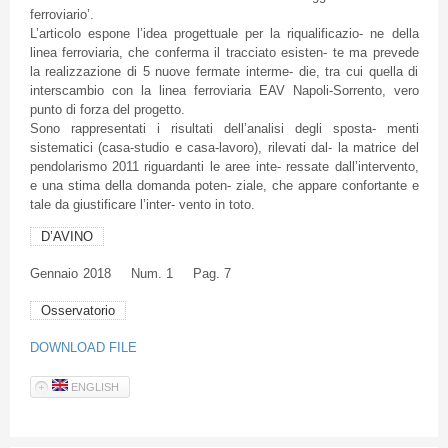
ferroviario’.
L’articolo espone l’idea progettuale per la riqualificazio- ne della
linea ferroviaria, che conferma il tracciato esisten- te ma prevede
la realizzazione di 5 nuove fermate interme- die, tra cui quella di
interscambio con la linea ferroviaria EAV Napoli-Sorrento, vero
punto di forza del progetto.
Sono rappresentati i risultati dell’analisi degli sposta- menti
sistematici (casa-studio e casa-lavoro), rilevati dal- la matrice del
pendolarismo 2011 riguardanti le aree inte- ressate dall’intervento,
e una stima della domanda poten- ziale, che appare confortante e
tale da giustificare l’inter- vento in toto.
D’AVINO
Gennaio
2018
Num. 1
Pag. 7
Osservatorio
DOWNLOAD FILE
ENGLISH