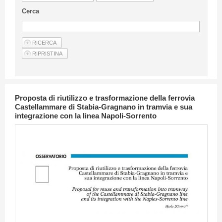
Linee Guida Per Gli Autori
Cerca
Privacy Policy
Articoli
Shop
Fornitori di prodotti e servizi
Proposta di riutilizzo e trasformazione della ferrovia
Castellammare di Stabia-Gragnano in tramvia e sua
integrazione con la linea Napoli-Sorrento