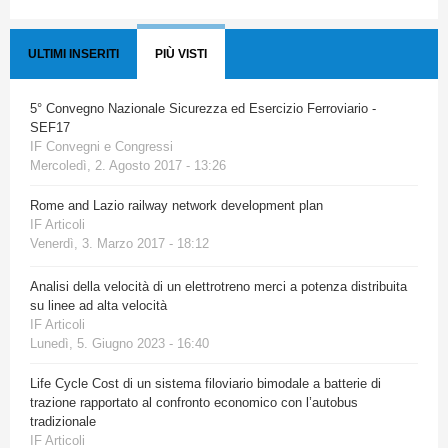
ULTIMI INSERITI
PIÙ VISTI
5° Convegno Nazionale Sicurezza ed Esercizio Ferroviario -
SEF17
IF Convegni e Congressi
Mercoledì, 2. Agosto 2017 - 13:26
Rome and Lazio railway network development plan
IF Articoli
Venerdì, 3. Marzo 2017 - 18:12
Analisi della velocità di un elettrotreno merci a potenza distribuita
su linee ad alta velocità
IF Articoli
Lunedì, 5. Giugno 2023 - 16:40
Life Cycle Cost di un sistema filoviario bimodale a batterie di
trazione rapportato al confronto economico con l’autobus
tradizionale
IF Articoli