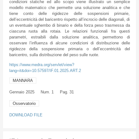
condizioni statiche ed allo scopo viene illustrato un semplice
modello matematico che permette una soluzione analitica e che
tiene conto delle rigidezze delle sospensioni primarie,
dell’eccentricità del baricentro rispetto all’incrocio delle diagonali, di
un eventuale sghembo di binario e della forza peso trasmessa da
ciascuna ruota alla rotaia. Le relazioni funzionali fra questi
parametri, estraibili dalla soluzione analitica, permettono di
osservare l’influenza di alcune condizioni di distribuzione delle
rigidezze della sospensione primaria o dell’eccentricità del
baricentro, sulla distribuzione del peso sulle ruote.
https://www.medra.org/servlet/view?
lang=it&doi=10.57597/IF.01.2025.ART.2
MANNARA
Gennaio
2025
Num. 1
Pag. 31
Osservatorio
DOWNLOAD FILE