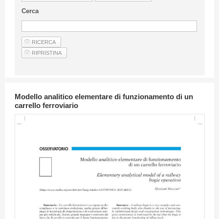
Linee Guida Per Gli Autori
Cerca
Privacy Policy
Articoli
Shop
Fornitori di prodotti e servizi
Modello analitico elementare di funzionamento di un
carrello ferroviario