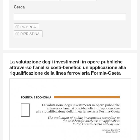
Linee Guida Per Gli Autori
Cerca
Privacy Policy
Articoli
Shop
Fornitori di prodotti e servizi
La valutazione degli investimenti in opere pubbliche
attraverso l’analisi costi-benefici: un’applicazione alla
riqualificazione della linea ferroviaria Formia-Gaeta