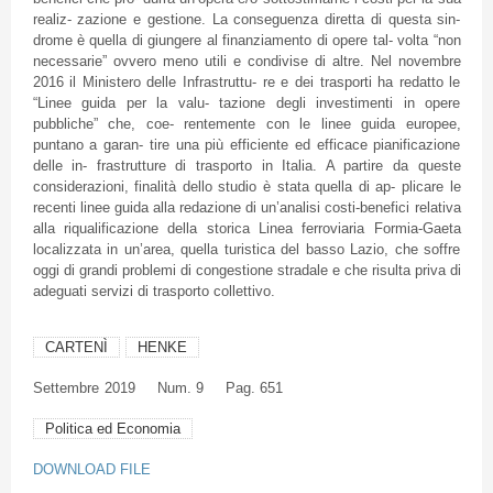
realiz- zazione e gestione. La conseguenza diretta di questa sin-
drome è quella di giungere al finanziamento di opere tal- volta “non
necessarie” ovvero meno utili e condivise di altre. Nel novembre
2016 il Ministero delle Infrastruttu- re e dei trasporti ha redatto le
“Linee guida per la valu- tazione degli investimenti in opere
pubbliche” che, coe- rentemente con le linee guida europee,
puntano a garan- tire una più efficiente ed efficace pianificazione
delle in- frastrutture di trasporto in Italia. A partire da queste
considerazioni, finalità dello studio è stata quella di ap- plicare le
recenti linee guida alla redazione di un’analisi costi-benefici relativa
alla riqualificazione della storica Linea ferroviaria Formia-Gaeta
localizzata in un’area, quella turistica del basso Lazio, che soffre
oggi di grandi problemi di congestione stradale e che risulta priva di
adeguati servizi di trasporto collettivo.
CARTENÌ
HENKE
Settembre
2019
Num. 9
Pag. 651
Politica ed Economia
DOWNLOAD FILE