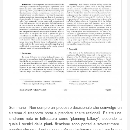
Sommario - Non sempre un processo decisionale che coinvolge un
sistema di trasporto porta a prendere scelte razionali. Esiste una
sindrome nota in letteratura come “planning fallacy”, secondo la
quale i tecnici della piani- ficazione sono portati a sovrastimare i
benefici che pro- durrà un’opera e/o sottostimarne i costi per la sua