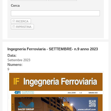
Linee Guida Per Gli Autori
Cerca
Privacy Policy
Articoli
Shop
Fornitori di prodotti e servizi
Ingegneria Ferroviaria - SETTEMBRE- n.9 anno 2023
Data:
Settembre 2023
Numero:
9