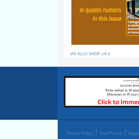
VAI ALLO SHOP cifi.it
Privacy Policy
Area Privata
Mappa