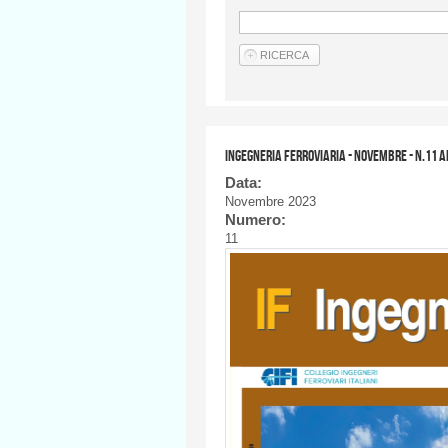
Ingegneria Ferroviaria - NOVEMBRE - n.11 
Data:
Novembre 2023
Numero:
11