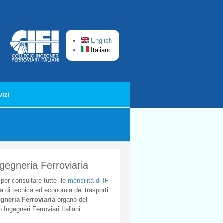
English
Italiano
vizi
ngegneria Ferroviaria
per
consultare
tutte
le
mensilità
di
IF
ta
di
tecnica
ed
economia
dei
trasporti
gneria
Ferroviaria
organo
del
o
Ingegneri
Ferroviari
Italiani