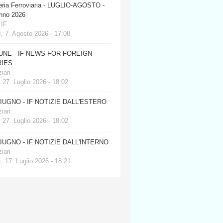
eria Ferroviaria - LUGLIO-AGOSTO -
anno 2026
 IF
, 7. Agosto 2026 - 17:08
JUNE - IF NEWS FOR FOREIGN
IES
iari
 27. Luglio 2026 - 18:02
GIUGNO - IF NOTIZIE DALL'ESTERO
iari
 27. Luglio 2026 - 18:02
GIUGNO - IF NOTIZIE DALL'INTERNO
iari
, 17. Luglio 2026 - 18:21