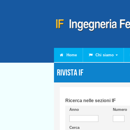
Salta al contenuto principale
Home
Chi siamo
Rivista IF
Ricerca nelle sezioni IF
Anno
Numero
Cerca