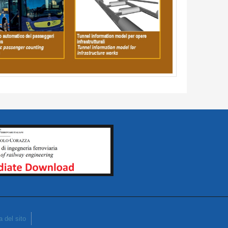
 del sito