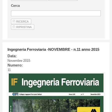
Linee Guida Per Gli Autori
Cerca
Privacy Policy
Articoli
Shop
Fornitori di prodotti e servizi
Ingegneria Ferroviaria -NOVEMBRE - n.11 anno 2015
Data:
Novembre 2015
Numero:
11