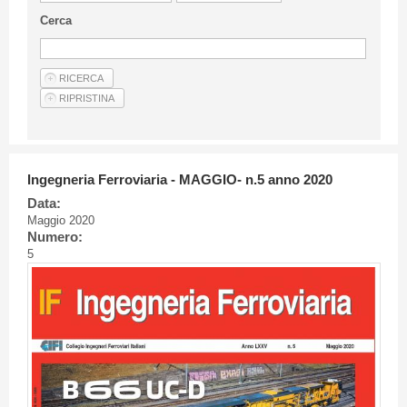
Linee Guida Per Gli Autori
Cerca
Privacy Policy
Articoli
Shop
Fornitori di prodotti e servizi
Ingegneria Ferroviaria - MAGGIO- n.5 anno 2020
Data:
Maggio 2020
Numero:
5