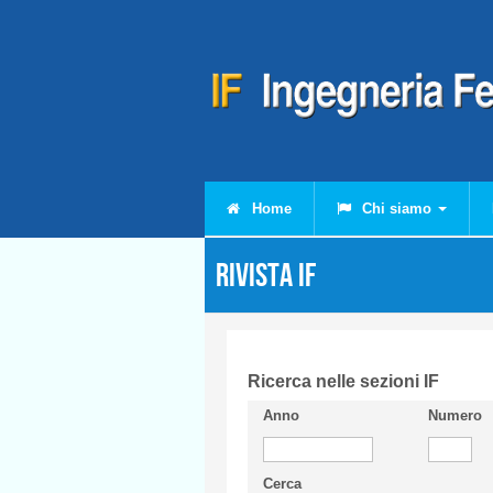
Salta al contenuto principale
Home
Chi siamo
Rivista IF
Ricerca nelle sezioni IF
Anno
Numero
Cerca