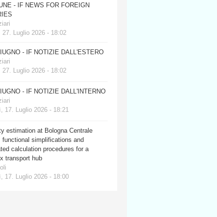
JUNE - IF NEWS FOR FOREIGN
IES
iari
 27. Luglio 2026 - 18:02
GIUGNO - IF NOTIZIE DALL'ESTERO
iari
 27. Luglio 2026 - 18:02
GIUGNO - IF NOTIZIE DALL'INTERNO
iari
, 17. Luglio 2026 - 18:21
y estimation at Bologna Centrale
: functional simplifications and
ed calculation procedures for a
x transport hub
oli
, 17. Luglio 2026 - 18:00