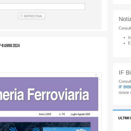
Notiz
Consul
I
E
7-8 anno 2024
IF Bi
Consult
IF BI
riviste
ULTIMI 