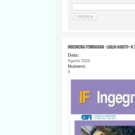
Ingegneria Ferroviaria - LUGLIO-AGOSTO - n.
Data:
Agosto 2024
Numero:
8