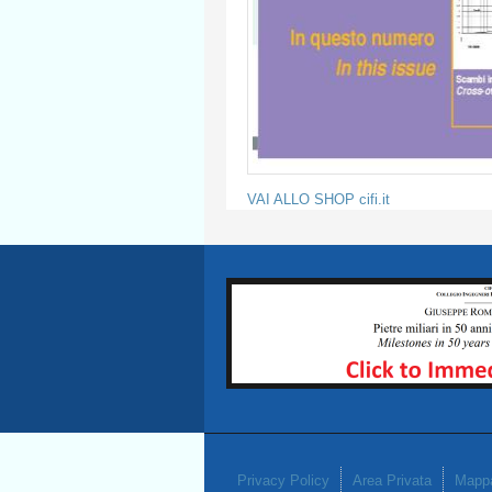
VAI ALLO SHOP cifi.it
Privacy Policy
Area Privata
Mappa