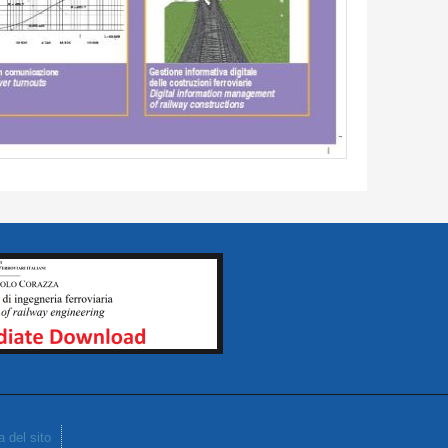
 del sito