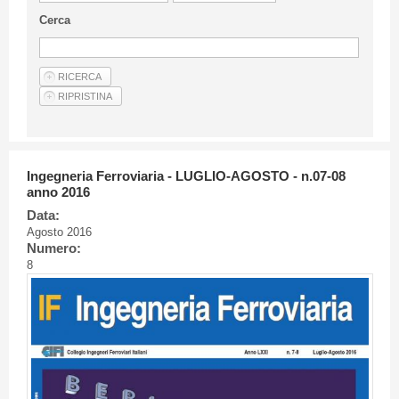
Linee Guida Per Gli Autori
Cerca
Privacy Policy
Articoli
Shop
Fornitori di prodotti e servizi
Ingegneria Ferroviaria - LUGLIO-AGOSTO - n.07-08
anno 2016
Data:
Agosto 2016
Numero:
8