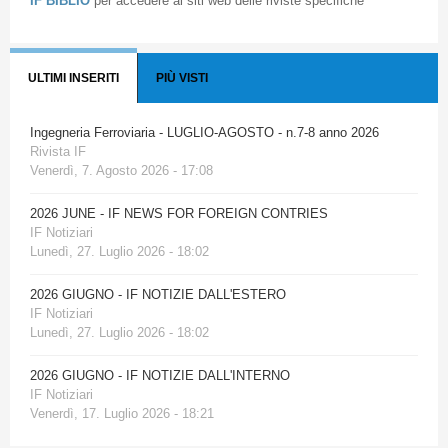
IF BIBLIO
per accedere ai siti web delle riviste specifiche
ULTIMI INSERITI
PIÙ VISTI
Ingegneria Ferroviaria - LUGLIO-AGOSTO - n.7-8 anno 2026
Rivista IF
Venerdì, 7. Agosto 2026 - 17:08
2026 JUNE - IF NEWS FOR FOREIGN CONTRIES
IF Notiziari
Lunedì, 27. Luglio 2026 - 18:02
2026 GIUGNO - IF NOTIZIE DALL'ESTERO
IF Notiziari
Lunedì, 27. Luglio 2026 - 18:02
2026 GIUGNO - IF NOTIZIE DALL'INTERNO
IF Notiziari
Venerdì, 17. Luglio 2026 - 18:21