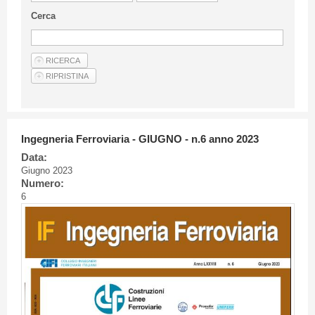
Linee Guida Per Gli Autori
Cerca
Privacy Policy
Articoli
Shop
Fornitori di prodotti e servizi
Ingegneria Ferroviaria - GIUGNO - n.6 anno 2023
Data:
Giugno 2023
Numero:
6