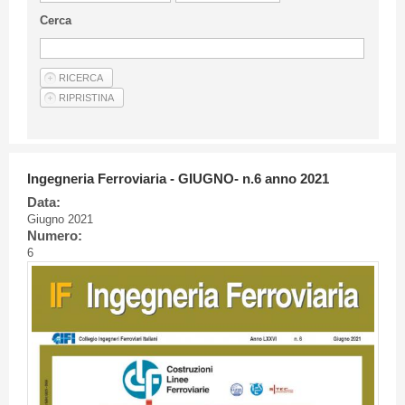
Linee Guida Per Gli Autori
Cerca
Privacy Policy
Articoli
Shop
Fornitori di prodotti e servizi
Ingegneria Ferroviaria - GIUGNO- n.6 anno 2021
Data:
Giugno 2021
Numero:
6