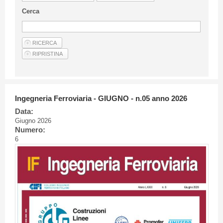
Linee Guida Per Gli Autori
Cerca
Privacy Policy
Articoli
Shop
Fornitori di prodotti e servizi
Ingegneria Ferroviaria - GIUGNO - n.05 anno 2026
Data:
Giugno 2026
Numero:
6