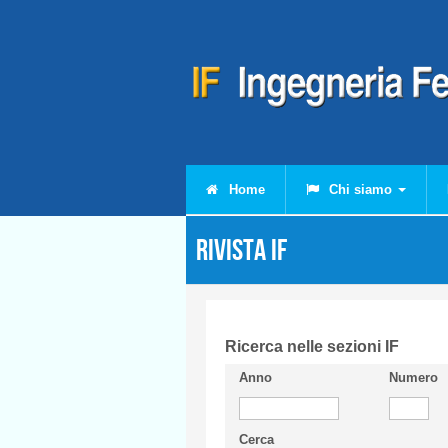
Salta al contenuto principale
Home
Chi siamo
Rivista IF
Ricerca nelle sezioni IF
Anno
Numero
Cerca