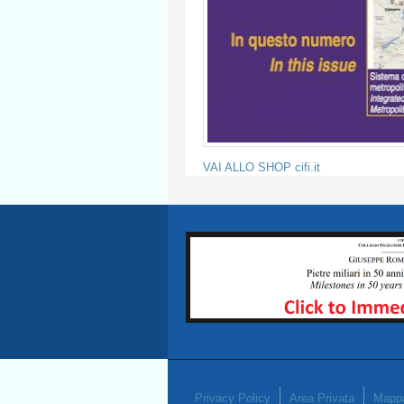
VAI ALLO SHOP cifi.it
Privacy Policy
Area Privata
Mappa