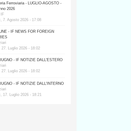
eria Ferroviaria - LUGLIO-AGOSTO -
anno 2026
 IF
, 7. Agosto 2026 - 17:08
JUNE - IF NEWS FOR FOREIGN
IES
iari
 27. Luglio 2026 - 18:02
GIUGNO - IF NOTIZIE DALL'ESTERO
iari
 27. Luglio 2026 - 18:02
GIUGNO - IF NOTIZIE DALL'INTERNO
iari
, 17. Luglio 2026 - 18:21