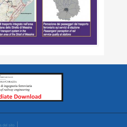
 del sito