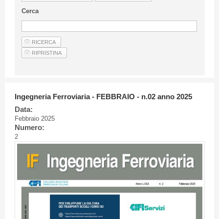
Linee Guida Per Gli Autori
Cerca
Privacy Policy
Articoli
Shop
Fornitori di prodotti e servizi
Ingegneria Ferroviaria - FEBBRAIO - n.02 anno 2025
Data:
Febbraio 2025
Numero:
2