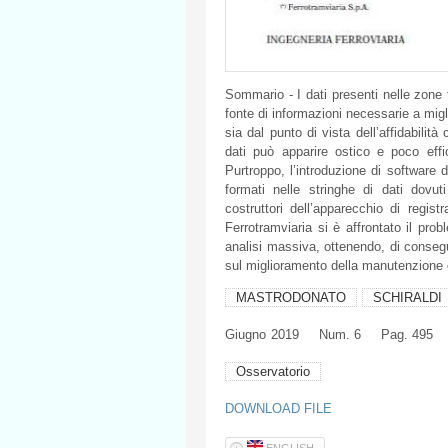
Sommario - I dati presenti nelle zone 
fonte di informazioni necessarie a migli
sia dal punto di vista dell’affidabili
dati può apparire ostico e poco eff
Purtroppo, l’introduzione di software 
formati nelle stringhe di dati dovut
costruttori dell’apparecchio di regis
Ferrotramviaria si è affrontato il prob
analisi massiva, ottenendo, di consegu
sul miglioramento della manutenzione de
MASTRODONATO
SCHIRALDI
Giugno
2019
Num. 6
Pag. 495
Osservatorio
DOWNLOAD FILE