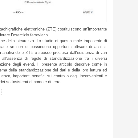
tachigrafiche elettroniche (ZTE) costituiscono un’importante
orare l’esercizio ferroviario
tà che della sicurezza. Lo studio di questa mole imponente di
icace se non si possiedono opportuni software di analisi.
di analisi delle ZTE è spesso preclusa dall’esistenza di vari
i all’assenza di regole di standardizzazione tra i diversi
trazione degli eventi. Il presente articolo descrive come in
lema della standardizzazione dei dati e della loro lettura ed
enza, importanti benefici sul controllo degli inconvenienti e
i sottosistemi di bordo e di terra.