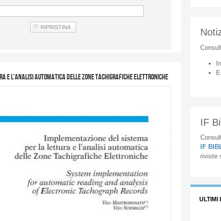
Notiz
Consul
I
E
ra e l’analisi automatica delle Zone Tachigrafiche Elettroniche
IF Bi
Consult
IF BI
riviste
ULTIMI 