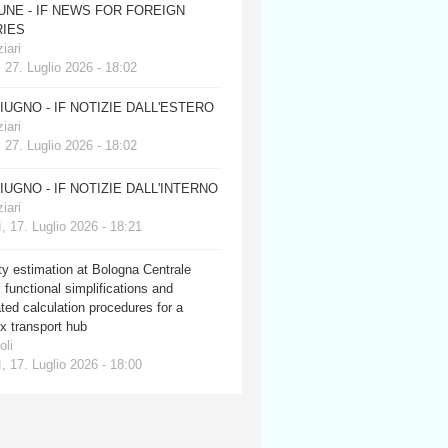
JUNE - IF NEWS FOR FOREIGN
IES
iari
 27. Luglio 2026 - 18:02
GIUGNO - IF NOTIZIE DALL'ESTERO
iari
 27. Luglio 2026 - 18:02
GIUGNO - IF NOTIZIE DALL'INTERNO
iari
, 17. Luglio 2026 - 18:21
y estimation at Bologna Centrale
: functional simplifications and
ed calculation procedures for a
x transport hub
oli
, 17. Luglio 2026 - 18:00