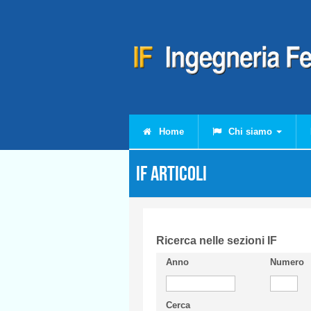
Salta al contenuto principale
Home
Chi siamo
IF Articoli
Ricerca nelle sezioni IF
Anno
Numero
Cerca