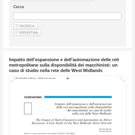
Linee Guida Per Gli Autori
Cerca
Privacy Policy
Articoli
Shop
Fornitori di prodotti e servizi
Impatto dell'espansione e dell’automazione delle reti
metropolitane sulla disponibilità dei macchinisti: un
caso di studio nella rete delle West Midlands