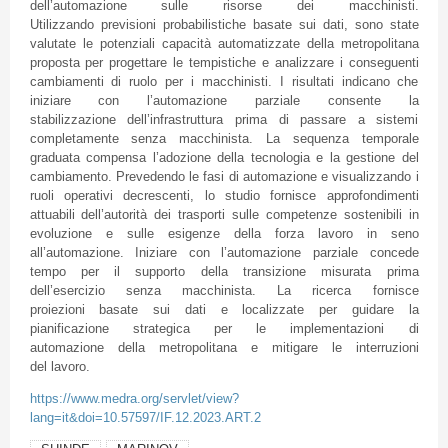
dell’automazione sulle risorse dei macchinisti.
Utilizzando previsioni probabilistiche basate sui dati, sono state
valutate le potenziali capacità automatizzate della metropolitana
proposta per progettare le tempistiche e analizzare i conseguenti
cambiamenti di ruolo per i macchinisti. I risultati indicano che
iniziare con l’automazione parziale consente la
stabilizzazione dell’infrastruttura prima di passare a sistemi
completamente senza macchinista. La sequenza temporale
graduata compensa l’adozione della tecnologia e la gestione del
cambiamento. Prevedendo le fasi di automazione e visualizzando i
ruoli operativi decrescenti, lo studio fornisce approfondimenti
attuabili dell’autorità dei trasporti sulle competenze sostenibili in
evoluzione e sulle esigenze della forza lavoro in seno
all’automazione. Iniziare con l’automazione parziale concede
tempo per il supporto della transizione misurata prima
dell’esercizio senza macchinista. La ricerca fornisce
proiezioni basate sui dati e localizzate per guidare la
pianificazione strategica per le implementazioni di
automazione della metropolitana e mitigare le interruzioni
del lavoro.
https://www.medra.org/servlet/view?
lang=it&doi=10.57597/IF.12.2023.ART.2