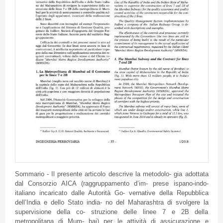
Sommario - Il presente articolo descrive la metodolo- gia adottata
dal Consorzio AICA (raggruppamento d’im- prese ispano-indo-
italiano incaricato dalle Autorità Go- vernative della Repubblica
dell’India e dello Stato india- no del Maharashtra di svolgere la
supervisione della co- struzione delle linee 7 e 2B della
metropolitana di Mum- bai) per le attività di assicurazione e