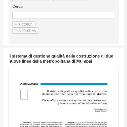
Linee Guida Per Gli Autori
Cerca
Privacy Policy
Articoli
Shop
Fornitori di prodotti e servizi
Il sistema di gestione qualità nella costruzione di due
nuove linee della metropolitana di Mumbai