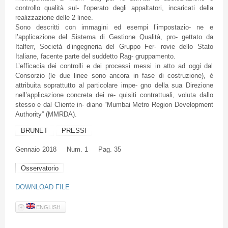
controllo qualità sul- l’operato degli appaltatori, incaricati della
realizzazione delle 2 linee.
Sono descritti con immagini ed esempi l’impostazio- ne e
l’applicazione del Sistema di Gestione Qualità, pro- gettato da
Italferr, Società d’ingegneria del Gruppo Fer- rovie dello Stato
Italiane, facente parte del suddetto Rag- gruppamento.
L’efficacia dei controlli e dei processi messi in atto ad oggi dal
Consorzio (le due linee sono ancora in fase di costruzione), è
attribuita soprattutto al particolare impe- gno della sua Direzione
nell’applicazione concreta dei re- quisiti contrattuali, voluta dallo
stesso e dal Cliente in- diano “Mumbai Metro Region Development
Authority” (MMRDA).
BRUNET
PRESSI
Gennaio
2018
Num. 1
Pag. 35
Osservatorio
DOWNLOAD FILE
ENGLISH