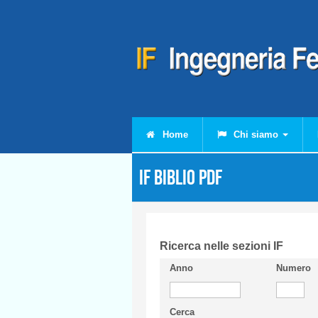
Salta al contenuto principale
Home
Chi siamo
IF Biblio PDF
Ricerca nelle sezioni IF
Anno
Numero
Cerca