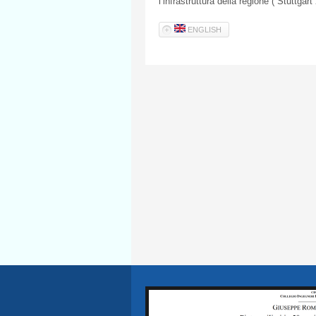
l’infrastruttura della regione (“Stuttgar
ENGLISH