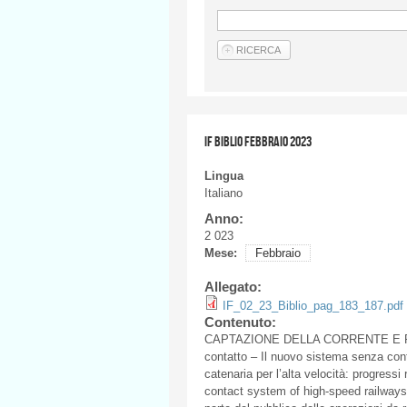
IF BIBLIO FEBBRAIO 2023
Lingua
Italiano
Anno:
2 023
Mese:
Febbraio
Allegato:
IF_02_23_Biblio_pag_183_187.pdf
Contenuto:
CAPTAZIONE DELLA CORRENTE E PANTO
contatto – Il nuovo sistema senza cont
catenaria per l’alta velocità: progressi
contact system of high‑speed railways: