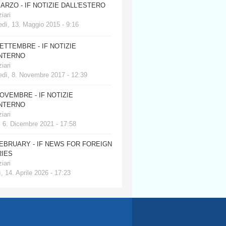
MARZO - IF NOTIZIE DALL'ESTERO
iari
dì, 13. Maggio 2015 - 9:16
SETTEMBRE - IF NOTIZIE
INTERNO
iari
edì, 8. Novembre 2017 - 12:39
NOVEMBRE - IF NOTIZIE
INTERNO
iari
, 6. Dicembre 2021 - 17:58
FEBRUARY - IF NEWS FOR FOREIGN
IES
iari
, 14. Aprile 2026 - 17:23