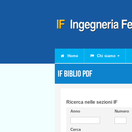
Salta al contenuto principale
Home
Chi siamo
IF Biblio PDF
Ricerca nelle sezioni IF
Anno
Numero
Cerca