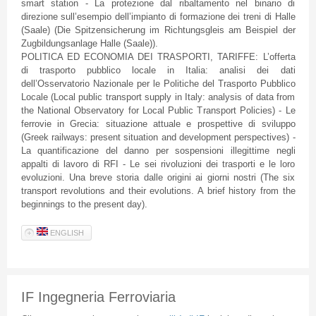
smart station - La protezione dal ribaltamento nel binario di
direzione sull’esempio dell’impianto di formazione dei treni di Halle
(Saale) (Die Spitzensicherung im Richtungsgleis am Beispiel der
Zugbildungsanlage Halle (Saale)).
POLITICA ED ECONOMIA DEI TRASPORTI, TARIFFE: L’offerta
di trasporto pubblico locale in Italia: analisi dei dati
dell’Osservatorio Nazionale per le Politiche del Trasporto Pubblico
Locale (Local public transport supply in Italy: analysis of data from
the National Observatory for Local Public Transport Policies) - Le
ferrovie in Grecia: situazione attuale e prospettive di sviluppo
(Greek railways: present situation and development perspectives) -
La quantificazione del danno per sospensioni illegittime negli
appalti di lavoro di RFI - Le sei rivoluzioni dei trasporti e le loro
evoluzioni. Una breve storia dalle origini ai giorni nostri (The six
transport revolutions and their evolutions. A brief history from the
beginnings to the present day).
ENGLISH
IF Ingegneria Ferroviaria