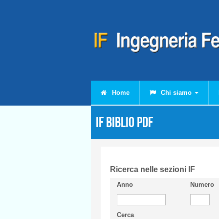
Salta al contenuto principale
Home
Chi siamo
IF Biblio PDF
Ricerca nelle sezioni IF
Anno
Numero
Cerca