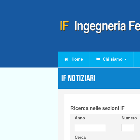
Salta al contenuto principale
Home
Chi siamo
IF Notiziari
Ricerca nelle sezioni IF
Anno
Numero
Cerca