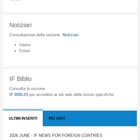
Notiziari
Consultazione
della
sezione
Notiziari
Interni
Esteri
IF Biblio
Consulta la sezione
IF BIBLIO
per accedere ai siti web delle riviste specifiche
ULTIMI INSERITI
PIÙ VISTI
2026 JUNE - IF NEWS FOR FOREIGN CONTRIES