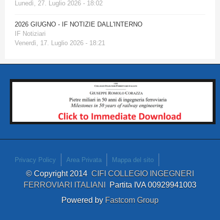
Lunedì, 27. Luglio 2026 - 18:02
2026 GIUGNO - IF NOTIZIE DALL'INTERNO
IF Notiziari
Venerdì, 17. Luglio 2026 - 18:21
Privacy Policy
Area Privata
Mappa del sito
© Copyright 2014
CIFI COLLEGIO INGEGNERI
FERROVIARI ITALIANI
Partita IVA 00929941003
Powered by
Fastcom Group