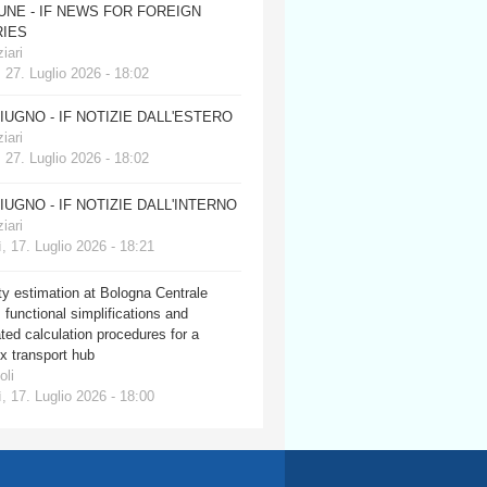
JUNE - IF NEWS FOR FOREIGN
IES
iari
 27. Luglio 2026 - 18:02
GIUGNO - IF NOTIZIE DALL'ESTERO
iari
 27. Luglio 2026 - 18:02
GIUGNO - IF NOTIZIE DALL'INTERNO
iari
, 17. Luglio 2026 - 18:21
y estimation at Bologna Centrale
: functional simplifications and
ed calculation procedures for a
x transport hub
oli
, 17. Luglio 2026 - 18:00