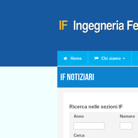
Salta al contenuto principale
Home
Chi siamo
IF Notiziari
Ricerca nelle sezioni IF
Anno
Numero
Cerca