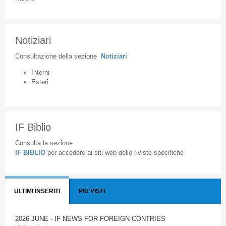
Notiziari
Consultazione
della
sezione
Notiziari
Interni
Esteri
IF Biblio
Consulta la sezione
IF BIBLIO
per accedere ai siti web delle riviste specifiche
ULTIMI INSERITI
PIÙ VISTI
2026 JUNE - IF NEWS FOR FOREIGN CONTRIES