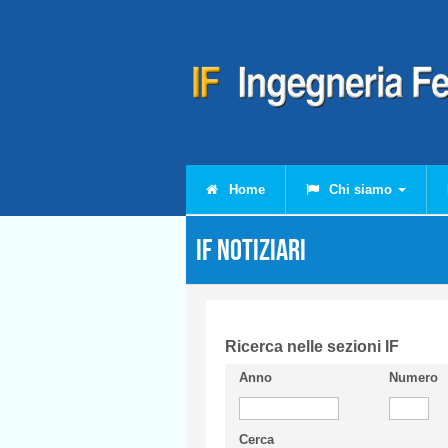
Salta al contenuto principale
Home
Chi siamo
IF Notiziari
Ricerca nelle sezioni IF
Anno
Numero
Cerca