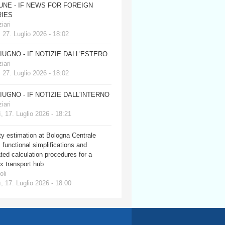
JUNE - IF NEWS FOR FOREIGN
IES
iari
 27. Luglio 2026 - 18:02
GIUGNO - IF NOTIZIE DALL'ESTERO
iari
 27. Luglio 2026 - 18:02
GIUGNO - IF NOTIZIE DALL'INTERNO
iari
, 17. Luglio 2026 - 18:21
y estimation at Bologna Centrale
: functional simplifications and
ed calculation procedures for a
x transport hub
oli
, 17. Luglio 2026 - 18:00