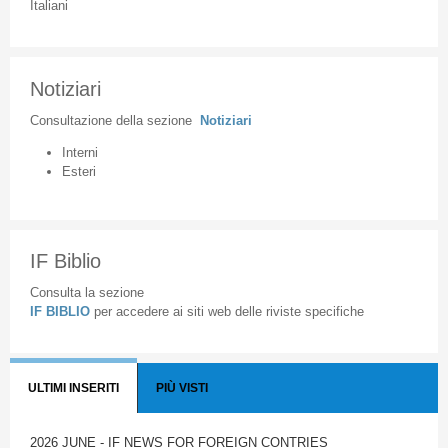
Italiani
Notiziari
Consultazione
della
sezione
Notiziari
Interni
Esteri
IF Biblio
Consulta la sezione
IF BIBLIO
per accedere ai siti web delle riviste specifiche
ULTIMI INSERITI
PIÙ VISTI
2026 JUNE - IF NEWS FOR FOREIGN CONTRIES