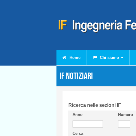
Salta al contenuto principale
Home
Chi siamo
IF Notiziari
Ricerca nelle sezioni IF
Anno
Numero
Cerca