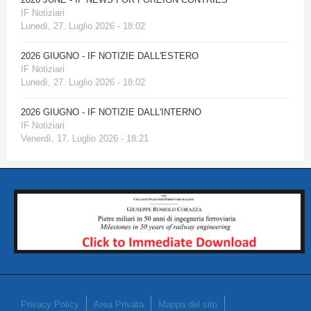
IF Notiziari
Lunedì, 27. Luglio 2026 - 18:02
2026 GIUGNO - IF NOTIZIE DALL'ESTERO
IF Notiziari
Lunedì, 27. Luglio 2026 - 18:02
2026 GIUGNO - IF NOTIZIE DALL'INTERNO
IF Notiziari
Venerdì, 17. Luglio 2026 - 18:21
Privacy Policy
Area Privata
Mappa del sito