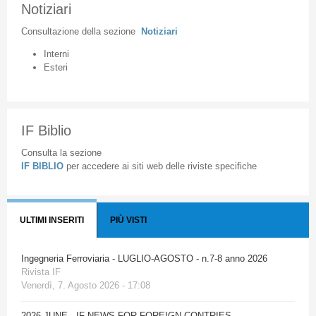
Notiziari
Consultazione
della
sezione
Notiziari
Interni
Esteri
IF Biblio
Consulta la sezione
IF BIBLIO
per accedere ai siti web delle riviste specifiche
ULTIMI INSERITI
PIÙ VISTI
Ingegneria Ferroviaria - LUGLIO-AGOSTO - n.7-8 anno 2026
Rivista IF
Venerdì, 7. Agosto 2026 - 17:08
2026 JUNE - IF NEWS FOR FOREIGN CONTRIES